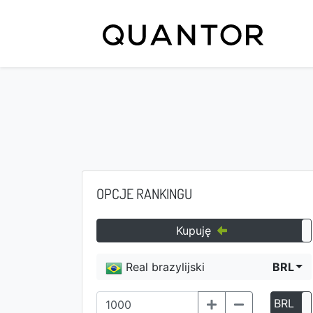
OPCJE RANKINGU
Kupuję
Real brazylijski
BRL
BRL