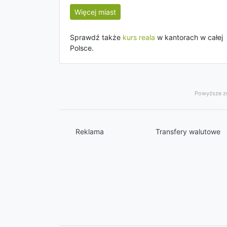
Więcej miast
Sprawdź także
kurs reala
w kantorach w całej
Polsce.
Powyższe ze
Reklama
Transfery walutowe