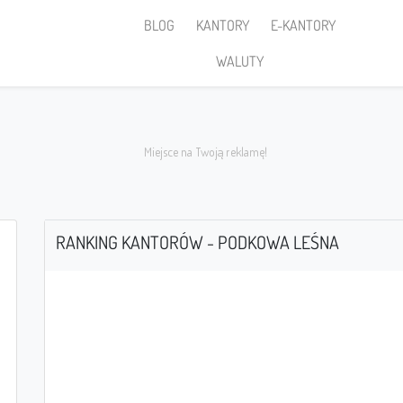
BLOG
KANTORY
E-KANTORY
WALUTY
RANKING KANTORÓW - PODKOWA LEŚNA
Sprzedaję
PLN