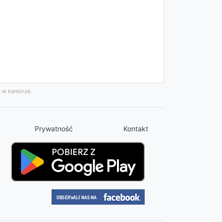
 w kantorze.
Prywatność
Kontakt