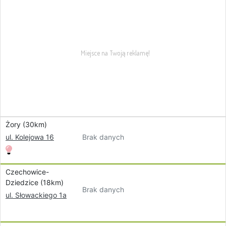
Żory (30km)
Brak danych
ul. Kolejowa 16
Czechowice-
Dziedzice (18km)
Brak danych
ul. Słowackiego 1a