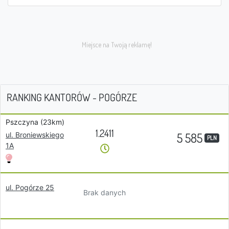
RANKING KANTORÓW - POGÓRZE
Pszczyna (23km)
1.2411
5 585
ul. Broniewskiego
PLN
1A
ul. Pogórze 25
Brak danych