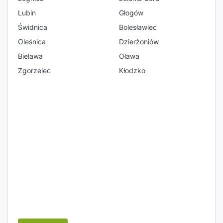
Lubin
Głogów
Świdnica
Bolesławiec
Oleśnica
Dzierżoniów
Bielawa
Oława
Zgorzelec
Kłodzko