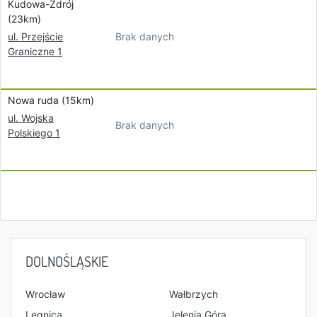
Kudowa-Zdrój
(23km)
Brak danych
ul. Przejście
Graniczne 1
Nowa ruda (15km)
ul. Wojska
Brak danych
Polskiego 1
DOLNOŚLĄSKIE
Wrocław
Wałbrzych
Legnica
Jelenia Góra