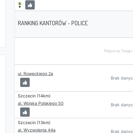
RANKING KANTORÓW - POLICE
ul. Roweckiego 2a
Brak danyc
Szczecin (14km)
al. Wojska Polskiego 50
Brak danyc
Szczecin (13km)
al. Wyzwolenia 44a
Brak danyc