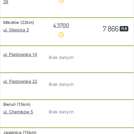
26
Mikołów (22km)
4.3700
7 866
PLN
ul. Gliwicka 3
ul. Piastowska 14
Brak danych
ul. Piastowska 22
Brak danych
Bieruń (15km)
Brak danych
ul. Chemików 5
Jasienica (15km)