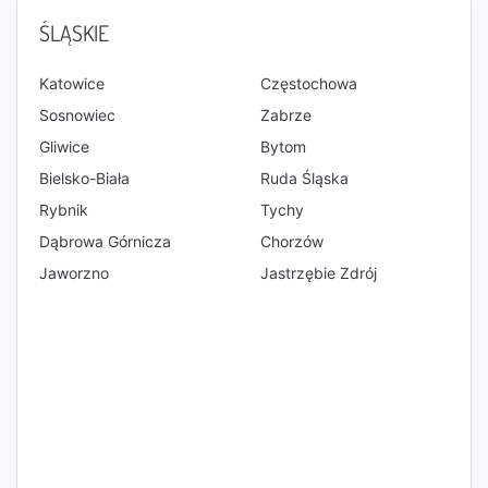
ŚLĄSKIE
Katowice
Częstochowa
Sosnowiec
Zabrze
Gliwice
Bytom
Bielsko-Biała
Ruda Śląska
Rybnik
Tychy
Dąbrowa Górnicza
Chorzów
Jaworzno
Jastrzębie Zdrój