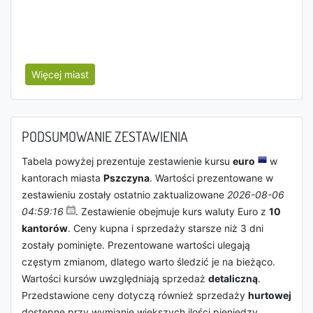
Więcej miast
PODSUMOWANIE ZESTAWIENIA
Tabela powyżej prezentuje zestawienie kursu
euro
w
kantorach miasta
Pszczyna
. Wartości prezentowane w
zestawieniu zostały ostatnio zaktualizowane
2026-08-06
04:59:16
. Zestawienie obejmuje kurs waluty Euro z
10
kantorów
. Ceny kupna i sprzedaży starsze niż 3 dni
zostały pominięte. Prezentowane wartości ulegają
częstym zmianom, dlatego warto śledzić je na bieżąco.
Wartości kursów uwzględniają sprzedaż
detaliczną
.
Przedstawione ceny dotyczą również sprzedaży
hurtowej
dostępne przy wymianie większych ilości pieniędzy.