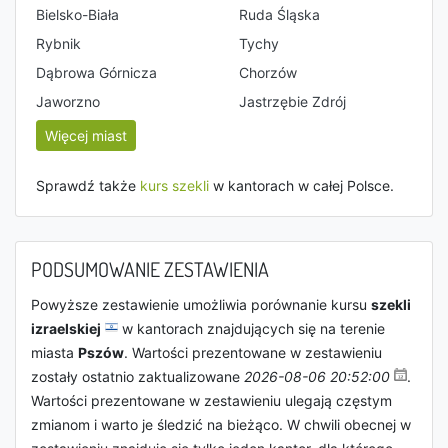
Bielsko-Biała
Ruda Śląska
Rybnik
Tychy
Dąbrowa Górnicza
Chorzów
Jaworzno
Jastrzębie Zdrój
Więcej miast
Sprawdź także
kurs szekli
w kantorach w całej Polsce.
PODSUMOWANIE ZESTAWIENIA
Powyższe zestawienie umożliwia porównanie kursu
szekli
izraelskiej
w kantorach znajdujących się na terenie
miasta
Pszów
. Wartości prezentowane w zestawieniu
zostały ostatnio zaktualizowane
2026-08-06 20:52:00
.
Wartości prezentowane w zestawieniu ulegają częstym
zmianom i warto je śledzić na bieżąco. W chwili obecnej w