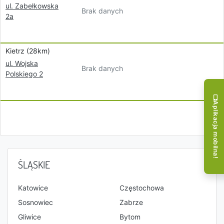
ul. Zabełkowska
Brak danych
2a
Kietrz (28km)
ul. Wojska
Brak danych
Polskiego 2
Aplikacja mobilna!
ŚLĄSKIE
Katowice
Częstochowa
Sosnowiec
Zabrze
Gliwice
Bytom