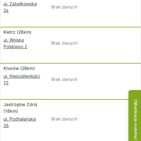
ul. Zabełkowska
Brak danych
2a
Kietrz (28km)
ul. Wojska
Brak danych
Polskiego 2
Knurów (28km)
ul. Niepodległości
Brak danych
10
Jastrzębie Zdrój
Aplikacja mobilna!
(18km)
Brak danych
ul. Podhalańska
26