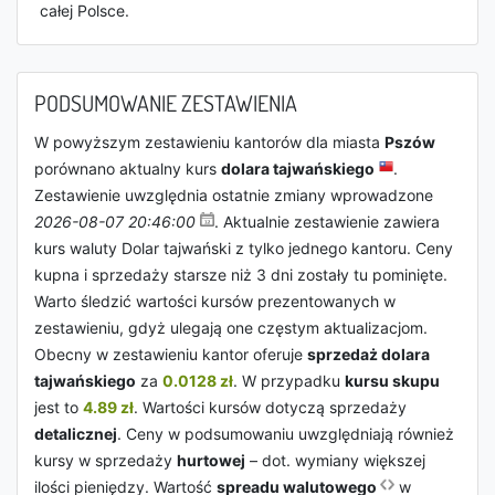
całej Polsce.
PODSUMOWANIE ZESTAWIENIA
W powyższym zestawieniu kantorów dla miasta
Pszów
porównano aktualny kurs
dolara tajwańskiego
.
Zestawienie uwzględnia ostatnie zmiany wprowadzone
2026-08-07 20:46:00
. Aktualnie zestawienie zawiera
kurs waluty Dolar tajwański z tylko jednego kantoru. Ceny
kupna i sprzedaży starsze niż 3 dni zostały tu pominięte.
Warto śledzić wartości kursów prezentowanych w
zestawieniu, gdyż ulegają one częstym aktualizacjom.
Obecny w zestawieniu kantor oferuje
sprzedaż dolara
tajwańskiego
za
0.0128 zł
. W przypadku
kursu skupu
jest to
4.89 zł
. Wartości kursów dotyczą sprzedaży
detalicznej
. Ceny w podsumowaniu uwzględniają również
kursy w sprzedaży
hurtowej
– dot. wymiany większej
ilości pieniędzy. Wartość
spreadu walutowego
w