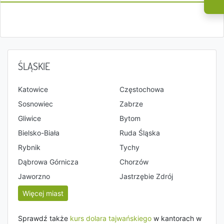
ŚLĄSKIE
Katowice
Częstochowa
Sosnowiec
Zabrze
Gliwice
Bytom
Bielsko-Biała
Ruda Śląska
Rybnik
Tychy
Dąbrowa Górnicza
Chorzów
Jaworzno
Jastrzębie Zdrój
Więcej miast
Sprawdź także
kurs dolara tajwańskiego
w kantorach w