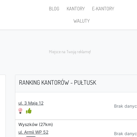
BLOG
KANTORY
E-KANTORY
WALUTY
RANKING KANTORÓW - PUŁTUSK
Sprzedaję
ul. 3 Maja 12
Brak danyc
Wyszków (27km)
ul. Armii WP 52
PLN
Brak danyc