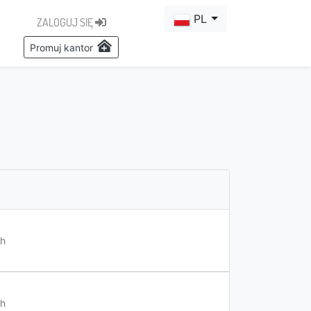
PL
ZALOGUJ SIĘ
Promuj kantor
h
h