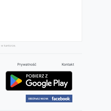
 w kantorze.
Prywatność
Kontakt