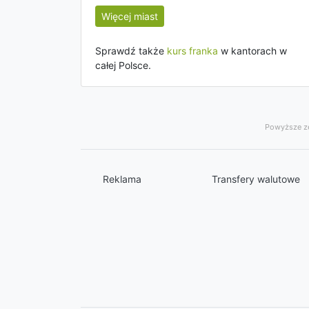
Więcej miast
Sprawdź także
kurs franka
w kantorach w
całej Polsce.
Powyższe ze
Reklama
Transfery walutowe