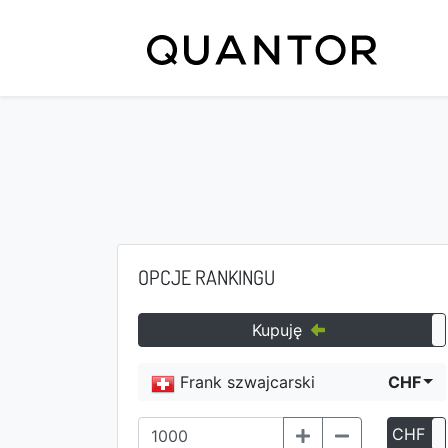
OPCJE RANKINGU
Kupuję
Frank szwajcarski
CHF
CHF