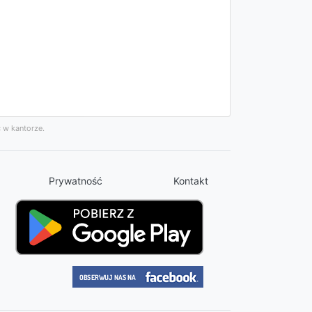
 w kantorze.
Prywatność
Kontakt