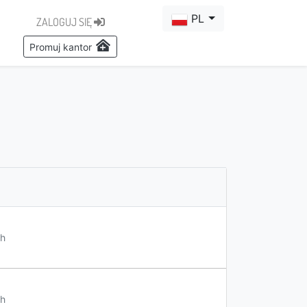
PL
ZALOGUJ SIĘ
Promuj kantor
h
h