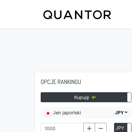
OPCJE RANKINGU
Kupuję
Jen japoński
JPY
JPY