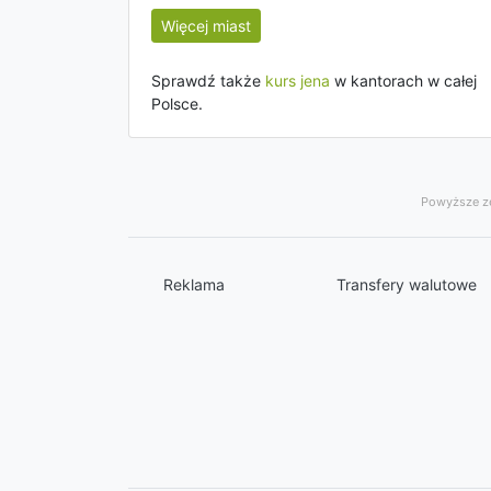
Więcej miast
Sprawdź także
kurs jena
w kantorach w całej
Polsce.
Powyższe ze
Reklama
Transfery walutowe