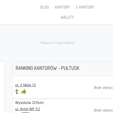
BLOG
KANTORY
E-KANTORY
WALUTY
RANKING KANTORÓW - PUŁTUSK
Sprzedaję
ul. 3 Maja 12
Brak danyc
Wyszków (27km)
ul. Armii WP 52
PLN
Brak danyc