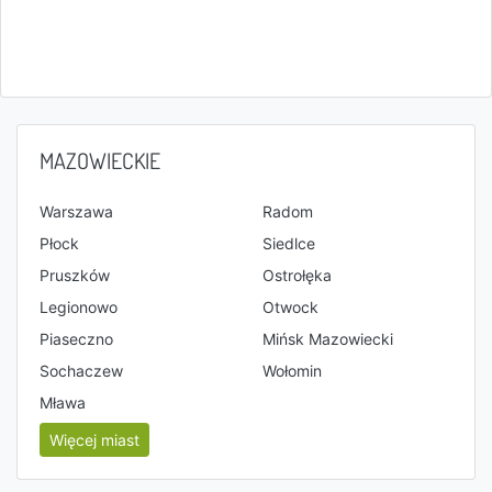
MAZOWIECKIE
Warszawa
Radom
Płock
Siedlce
Pruszków
Ostrołęka
Legionowo
Otwock
Piaseczno
Mińsk Mazowiecki
Sochaczew
Wołomin
Mława
Więcej miast