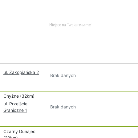
ul. Zakopiańska 2
Brak danych
Chyżne (32km)
ul. Przejście
Brak danych
Graniczne 1
Czarny Dunajec
(20km)