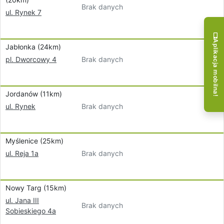
Brak danych
ul. Rynek 7
Aplikacja mobilna!
Jabłonka (24km)
Brak danych
pl. Dworcowy 4
Jordanów (11km)
Brak danych
ul. Rynek
Myślenice (25km)
Brak danych
ul. Reja 1a
Nowy Targ (15km)
ul. Jana III
Brak danych
Sobieskiego 4a