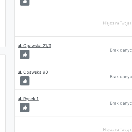
ul. Opawska 21/3
Brak danyc
ul. Opawska 90
Brak danyc
ul. Rynek 1
Brak danyc