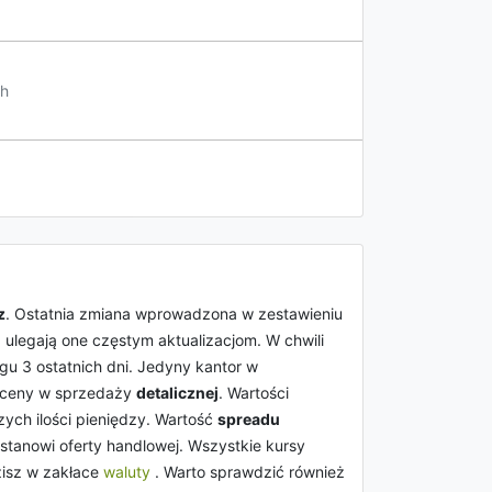
h
z
. Ostatnia zmiana wprowadzona w zestawieniu
 ulegają one częstym aktualizacjom. W chwili
ągu 3 ostatnich dni. Jedyny kantor w
a ceny w sprzedaży
detalicznej
. Wartości
ych ilości pieniędzy. Wartość
spreadu
 stanowi oferty handlowej. Wszystkie kursy
isz w zakłace
waluty
. Warto sprawdzić również