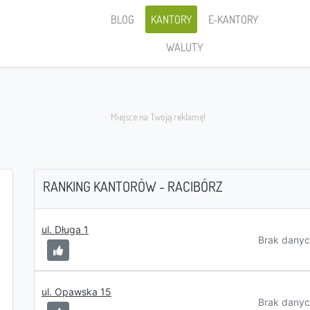
BLOG
KANTORY
E-KANTORY
WALUTY
RANKING KANTORÓW - RACIBÓRZ
Sprzedaję
ul. Długa 1
Brak danyc
ul. Opawska 15
PLN
Brak danyc