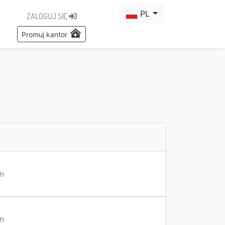
PL
ZALOGUJ SIĘ
Promuj kantor
h
h