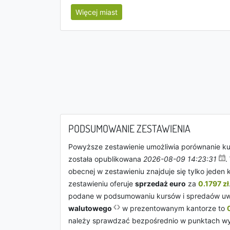
Więcej miast
PODSUMOWANIE ZESTAWIENIA
Powyższe zestawienie umożliwia porównanie k
została opublikowana
2026-08-09 14:23:31
.
obecnej w zestawieniu znajduje się tylko jeden 
zestawieniu oferuje
sprzedaż euro
za
0.1797 zł
podane w podsumowaniu kursów i spredaów uw
walutowego
w prezentowanym kantorze to
należy sprawdzać bezpośrednio w punktach wy