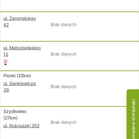
ul. Żeromskiego
Brak danych
42
ul. Malczewskiego
Brak danych
12
Pionki (22km)
ul. Sienkiewicza
Brak danych
39
Aplikacja mobilna!
Szydłowiec
(27km)
Brak danych
ul. Kościuszki 202