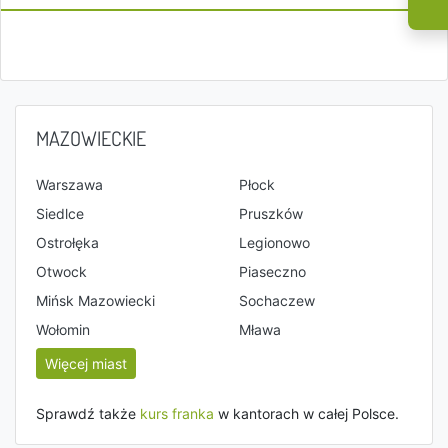
MAZOWIECKIE
Warszawa
Płock
Siedlce
Pruszków
Ostrołęka
Legionowo
Otwock
Piaseczno
Mińsk Mazowiecki
Sochaczew
Wołomin
Mława
Więcej miast
Sprawdź także
kurs franka
w kantorach w całej Polsce.