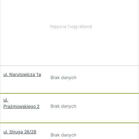
ul. Narutowicza 1a
Brak danych
ul.
Brak danych
Prażmowskiego 2
ul. Struga 26/28
Brak danych