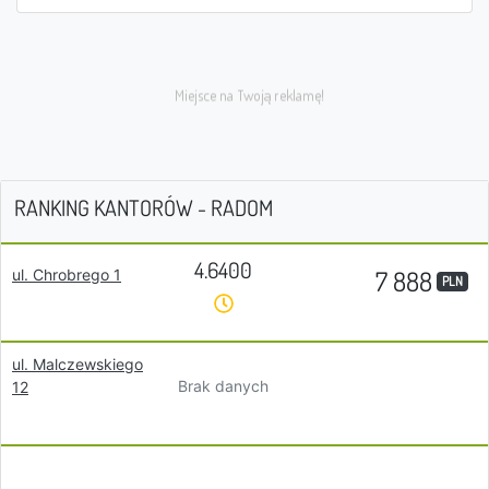
RANKING KANTORÓW - RADOM
4.6400
7 888
ul. Chrobrego 1
PLN
ul. Malczewskiego
Brak danych
12