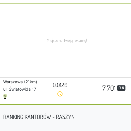
Warszawa (21km)
0.0126
7 701
PLN
ul. Światowida 17
RANKING KANTORÓW - RASZYN