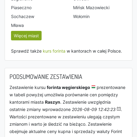
Piaseczno
Mińsk Mazowiecki
Sochaczew
Wołomin
Mława
Więcej miast
Sprawdź także
kurs forinta
w kantorach w całej Polsce.
PODSUMOWANIE ZESTAWIENIA
Zestawienie kursu
forinta węgierskiego
prezentowane
w tabeli powyżej umożliwia porównanie cen pomiędzy
kantorami miasta
Raszyn
. Zestawienie uwzględnia
ostatnie zmiany wprowadzone
2026-08-09 12:42:23
.
Wartości prezentowane w zestawieniu ulegają częstym
zmianom i warto je śledzić na bieżąco. Zestawienie
obejmuje aktualne ceny kupna i sprzedaży waluty Forint