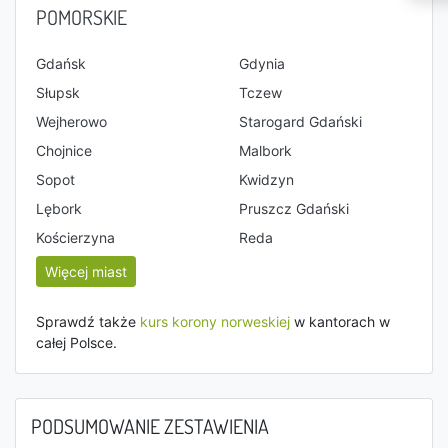
POMORSKIE
Gdańsk
Gdynia
Słupsk
Tczew
Wejherowo
Starogard Gdański
Chojnice
Malbork
Sopot
Kwidzyn
Lębork
Pruszcz Gdański
Kościerzyna
Reda
Więcej miast
Sprawdź także
kurs korony norweskiej
w kantorach w
całej Polsce.
PODSUMOWANIE ZESTAWIENIA