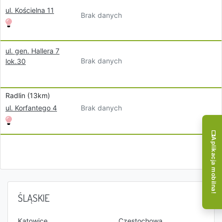
ul. Kościelna 11
Brak danych
ul. gen. Hallera 7
Brak danych
lok.30
Radlin (13km)
Brak danych
ul. Korfantego 4
Aplikacja mobilna!
ŚLĄSKIE
Katowice
Częstochowa