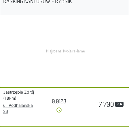
RANKING KANTORÓW - RYBNIK
Jastrzębie Zdrój
(18km)
0.0128
7 700
PLN
ul. Podhalańska
26