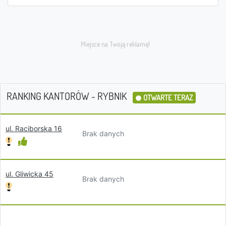
RANKING KANTORÓW - RYBNIK
OTWARTE TERAZ
ul. Raciborska 16
Brak danych
ul. Gliwicka 45
Brak danych