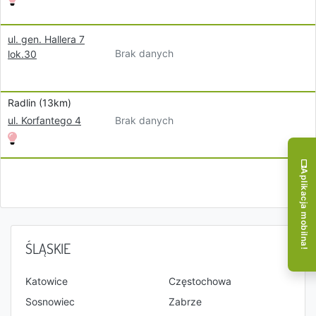
ul. gen. Hallera 7
Brak danych
lok.30
Radlin (13km)
Brak danych
ul. Korfantego 4
Aplikacja mobilna!
ŚLĄSKIE
Katowice
Częstochowa
Sosnowiec
Zabrze