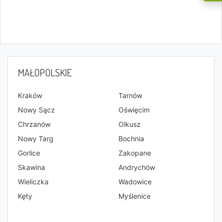
MAŁOPOLSKIE
Kraków
Tarnów
Nowy Sącz
Oświęcim
Chrzanów
Olkusz
Nowy Targ
Bochnia
Gorlice
Zakopane
Skawina
Andrychów
Wieliczka
Wadowice
Kęty
Myślenice