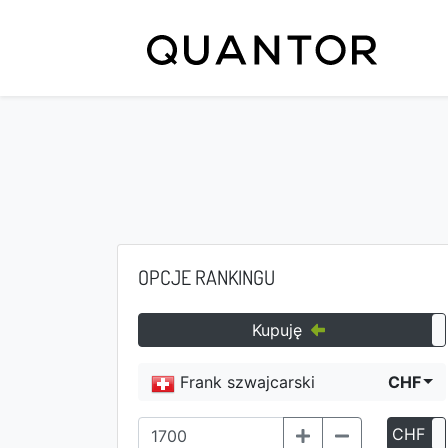
OPCJE RANKINGU
Kupuję
Frank szwajcarski
CHF
CHF