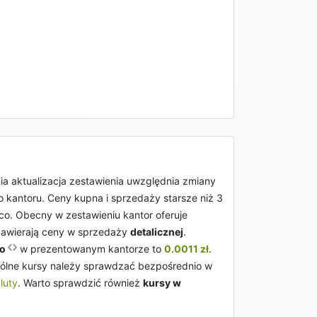
nia aktualizacja zestawienia uwzględnia zmiany
go kantoru. Ceny kupna i sprzedaży starsze niż 3
ąco. Obecny w zestawieniu kantor oferuje
zawierają ceny w sprzedaży
detalicznej
.
go
w prezentowanym kantorze to
0.0011 zł
.
ególne kursy należy sprawdzać bezpośrednio w
luty
. Warto sprawdzić również
kursy w