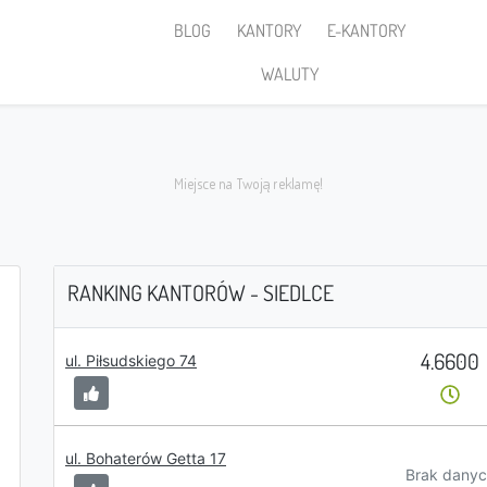
BLOG
KANTORY
E-KANTORY
WALUTY
RANKING KANTORÓW - SIEDLCE
4.6600
Sprzedaję
ul. Piłsudskiego 74
ul. Bohaterów Getta 17
PLN
Brak danyc