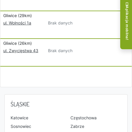
Aplikacja mobilna!
Gliwice (29km)
Brak danych
ul. Wolności 1a
Gliwice (26km)
Brak danych
ul. Zwycięstwa 43
ŚLĄSKIE
Katowice
Częstochowa
Sosnowiec
Zabrze