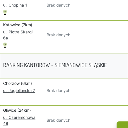
Brak danych
ul. Chopina 1
Katowice (7km)
ul. Piotra Skargi
Brak danych
6a
RANKING KANTORÓW - SIEMIANOWICE ŚLĄSKIE
Chorzów (6km)
Brak danych
ul. Jagiellońska 7
Gliwice (24km)
ul. Czeremchowa
Brak danych
48