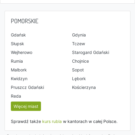
POMORSKIE
Gdańsk
Gdynia
Słupsk
Tczew
Wejherowo
Starogard Gdański
Rumia
Chojnice
Malbork
Sopot
Kwidzyn
Lębork
Pruszcz Gdański
Kościerzyna
Reda
Więcej miast
Sprawdź także
kurs rubla
w kantorach w całej Polsce.