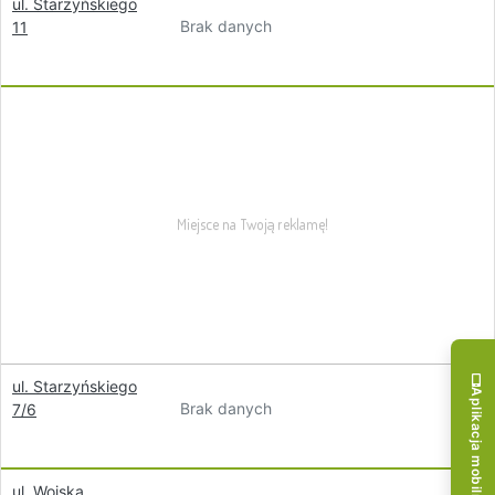
ul. Starzyńskiego
Brak danych
11
ul. Starzyńskiego
Aplikacja mobilna!
Brak danych
7/6
ul. Wojska