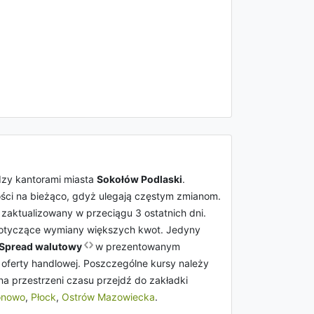
dzy kantorami miasta
Sokołów Podlaski
.
ości na bieżąco, gdyż ulegają częstym zmianom.
ł zaktualizowany w przeciągu 3 ostatnich dni.
tyczące wymiany większych kwot. Jedyny
Spread walutowy
w prezentowanym
 oferty handlowej. Poszczególne kursy należy
 na przestrzeni czasu przejdź do zakładki
onowo
,
Płock
,
Ostrów Mazowiecka
.