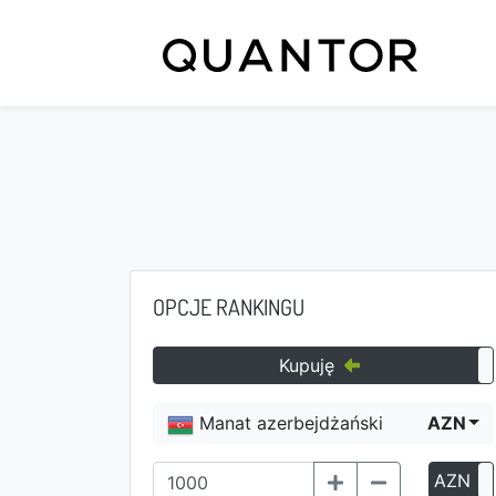
OPCJE RANKINGU
Kupuję
Manat azerbejdżański
AZN
AZN