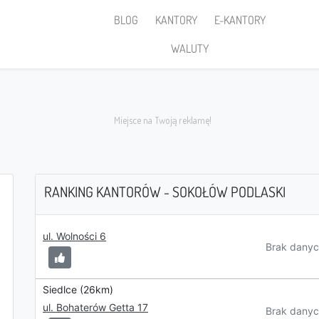
BLOG
KANTORY
E-KANTORY
WALUTY
RANKING KANTORÓW - SOKOŁÓW PODLASKI
Sprzedaję
ul. Wolności 6
Brak danyc
Siedlce (26km)
ul. Bohaterów Getta 17
PLN
Brak danyc