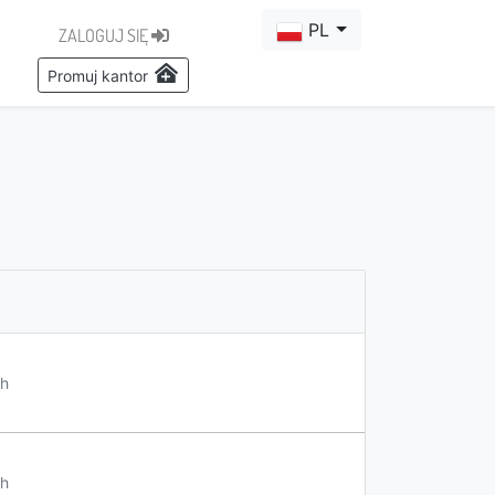
PL
ZALOGUJ SIĘ
Promuj kantor
h
h