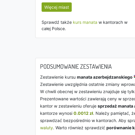
Więcej miast
Sprawdź także
kurs manata
w kantorach w
całej Polsce.
PODSUMOWANIE ZESTAWIENIA
Zestawienie kursu
manata azerbejdzanskiego
Zestawienie uwzględnia ostatnie zmiany wpro
W chwili obecnej w zestawieniu znajduje się tyl
Prezentowane wartości zawierają ceny w sprz
kantor w zestawieniu oferuje
sprzedaż manata 
kantorze wynosi
0.0012 zł
. Należy pamiętać, ż
sprawdzać bezpośrednio w kantorach. Aby spr
waluty
. Warto również sprawdzić
porównanie 