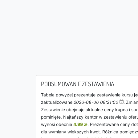
PODSUMOWANIE ZESTAWIENIA
Tabela powyżej prezentuje zestawienie kursu
j
zaktualizowane
2026-08-06 08:21:00
. Zmia
Zestawienie obejmuje aktualne ceny kupna i sp
pominięte. Najtańszy kantor w zestawieniu ofer
wynosi obecnie
4.99 zł
. Prezentowane ceny do
dla wymiany większych kwot. Różnica pomiędzy 