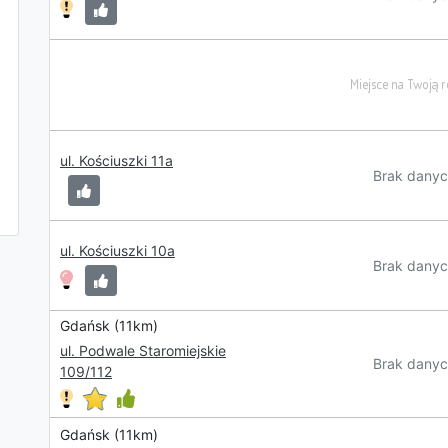
ul. Kościuszki 11a
Brak danyc
ul. Kościuszki 10a
Brak danyc
Gdańsk (11km)
ul. Podwale Staromiejskie
Brak danyc
109/112
Gdańsk (11km)