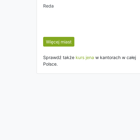
Reda
Więcej miast
Sprawdź także
kurs jena
w kantorach w całej
Polsce.