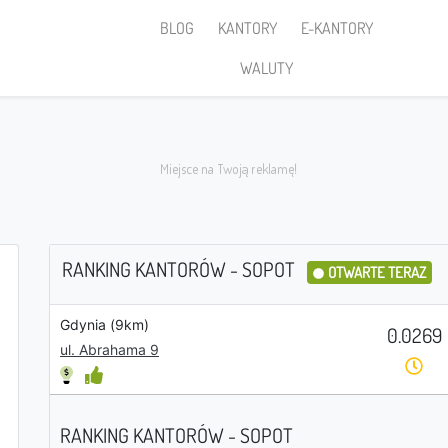
BLOG
KANTORY
E-KANTORY
WALUTY
RANKING KANTORÓW - SOPOT
OTWARTE TERAZ
Gdynia (9km)
Sprzedaję
0.0269
ul. Abrahama 9
RANKING KANTORÓW - SOPOT
PLN