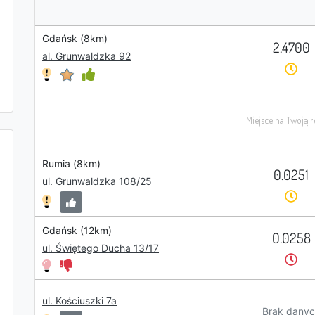
Gdańsk (8km)
2.4700
al. Grunwaldzka 92
Rumia (8km)
0.0251
ul. Grunwaldzka 108/25
Gdańsk (12km)
0.0258
ul. Świętego Ducha 13/17
ul. Kościuszki 7a
Brak danyc