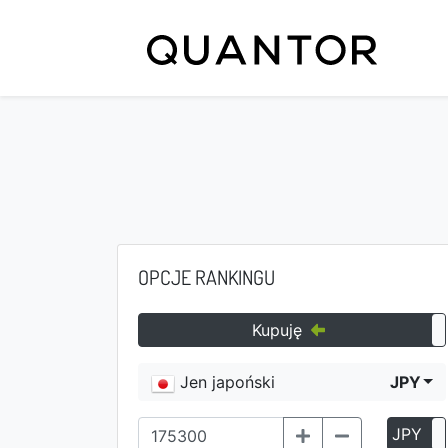
OPCJE RANKINGU
Kupuję
Jen japoński
JPY
JPY