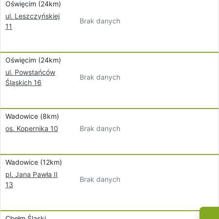
Oświęcim (24km)
ul. Leszczyńskiej
Brak danych
11
Oświęcim (24km)
ul. Powstańców
Brak danych
Śląskich 16
Wadowice (8km)
Brak danych
os. Kopernika 10
Wadowice (12km)
pl. Jana Pawła II
Brak danych
13
Chełm Śląski