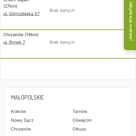
(27km)
Aplikacja mobilna!
Brak danych
ul. Górnośląska 57
Chrzanów (19km)
Brak danych
ul. Rynek 7
MAŁOPOLSKIE
Kraków
Tarnów
Nowy Sącz
Oświęcim
Chrzanów
Olkusz