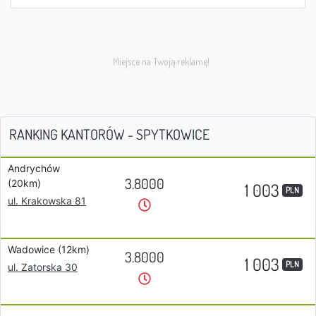
RANKING KANTORÓW - SPYTKOWICE
Andrychów
3.8000
(20km)
1 003
PLN
ul. Krakowska 81
Wadowice (12km)
3.8000
1 003
PLN
ul. Zatorska 30