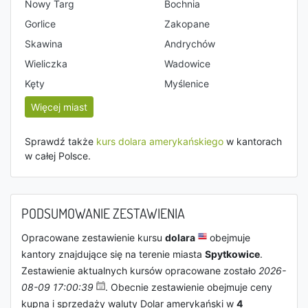
Nowy Targ
Bochnia
Gorlice
Zakopane
Skawina
Andrychów
Wieliczka
Wadowice
Kęty
Myślenice
Więcej miast
Sprawdź także
kurs dolara amerykańskiego
w kantorach
w całej Polsce.
PODSUMOWANIE ZESTAWIENIA
Opracowane zestawienie kursu
dolara
obejmuje
kantory znajdujące się na terenie miasta
Spytkowice
.
Zestawienie aktualnych kursów opracowane zostało
2026-
08-09 17:00:39
. Obecnie zestawienie obejmuje ceny
kupna i sprzedaży waluty Dolar amerykański w
4