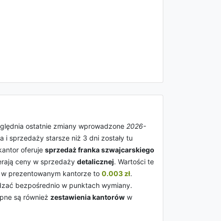
zględnia ostatnie zmiany wprowadzone
2026-
 i sprzedaży starsze niż 3 dni zostały tu
kantor oferuje
sprzedaż franka szwajcarskiego
erają ceny w sprzedaży
detalicznej
. Wartości te
w prezentowanym kantorze to
0.003 zł
.
awdzać bezpośrednio w punktach wymiany.
ępne są również
zestawienia kantorów
w