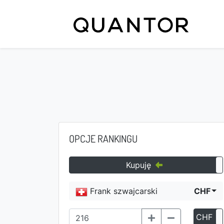
OPCJE RANKINGU
Kupuję
Frank szwajcarski
CHF
CHF