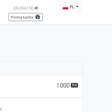
PL
ZALOGUJ SIĘ
Promuj kantor
1 000
PLN
h