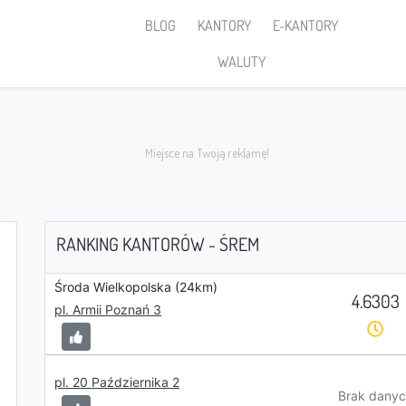
BLOG
KANTORY
E-KANTORY
WALUTY
RANKING KANTORÓW - ŚREM
Środa Wielkopolska (24km)
4.6303
Sprzedaję
pl. Armii Poznań 3
pl. 20 Października 2
PLN
Brak danyc