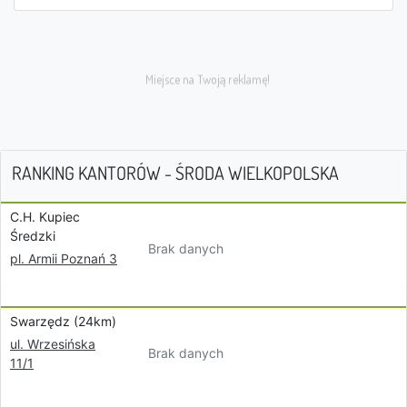
RANKING KANTORÓW - ŚRODA WIELKOPOLSKA
C.H. Kupiec
Średzki
Brak danych
pl. Armii Poznań 3
Swarzędz (24km)
ul. Wrzesińska
Brak danych
11/1