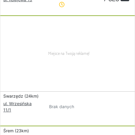
Swarzędz (24km)
ul. Wrzesińska
Brak danych
11/1
Śrem (23km)