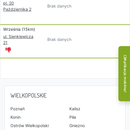
pl. 20
Brak danych
Października 2
Września (15km)
ul. Sienkiewicza
Brak danych
21
Aplikacja mobilna!
WIELKOPOLSKIE
Poznań
Kalisz
Konin
Piła
Ostrów Wielkopolski
Gniezno