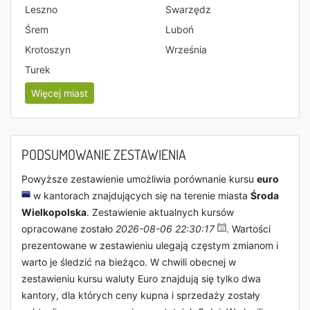
Leszno
Swarzędz
Śrem
Luboń
Krotoszyn
Września
Turek
Więcej miast
PODSUMOWANIE ZESTAWIENIA
Powyższe zestawienie umożliwia porównanie kursu
euro
w kantorach znajdujących się na terenie miasta
Środa
Wielkopolska
. Zestawienie aktualnych kursów
opracowane zostało
2026-08-06 22:30:17
. Wartości
prezentowane w zestawieniu ulegają częstym zmianom i
warto je śledzić na bieżąco. W chwili obecnej w
zestawieniu kursu waluty Euro znajdują się tylko dwa
kantory, dla których ceny kupna i sprzedaży zostały