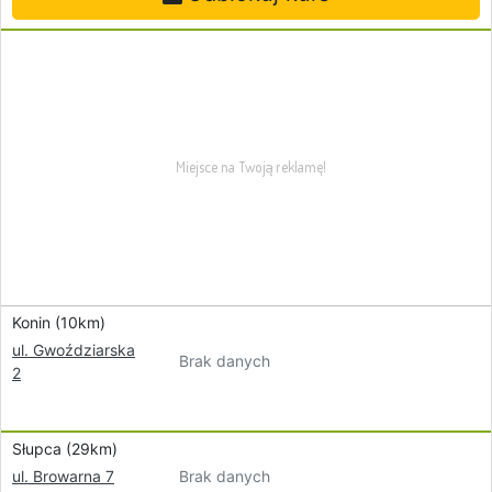
Konin (10km)
ul. Gwoździarska
Brak danych
2
Słupca (29km)
Brak danych
ul. Browarna 7