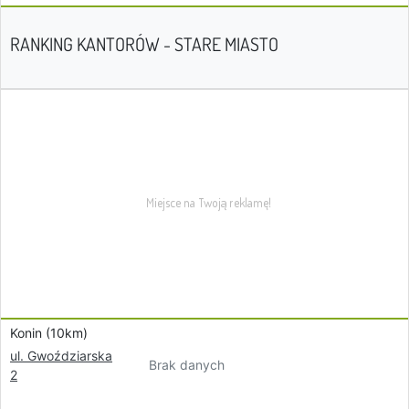
RANKING KANTORÓW - STARE MIASTO
Konin (10km)
ul. Gwoździarska
Brak danych
2