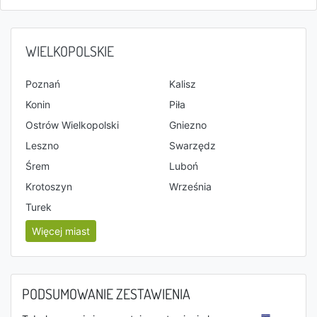
WIELKOPOLSKIE
Poznań
Kalisz
Konin
Piła
Ostrów Wielkopolski
Gniezno
Leszno
Swarzędz
Śrem
Luboń
Krotoszyn
Września
Turek
Więcej miast
PODSUMOWANIE ZESTAWIENIA