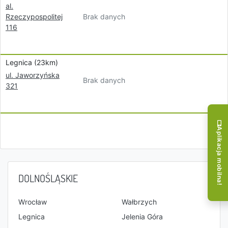
al.
Brak danych
Rzeczypospolitej
116
Legnica (23km)
ul. Jaworzyńska
Brak danych
321
Aplikacja mobilna!
DOLNOŚLĄSKIE
Wrocław
Wałbrzych
Legnica
Jelenia Góra