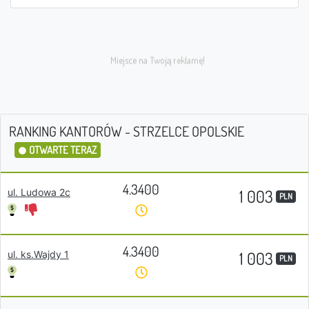
RANKING KANTORÓW - STRZELCE OPOLSKIE
OTWARTE TERAZ
4.3400
1 003
ul. Ludowa 2c
PLN
4.3400
1 003
ul. ks.Wajdy 1
PLN