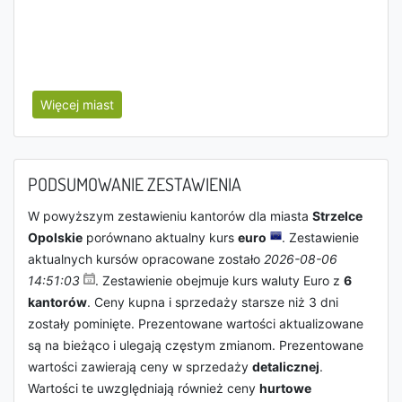
Więcej miast
PODSUMOWANIE ZESTAWIENIA
W powyższym zestawieniu kantorów dla miasta
Strzelce
Opolskie
porównano aktualny kurs
euro
. Zestawienie
aktualnych kursów opracowane zostało
2026-08-06
14:51:03
. Zestawienie obejmuje kurs waluty Euro z
6
kantorów
. Ceny kupna i sprzedaży starsze niż 3 dni
zostały pominięte. Prezentowane wartości aktualizowane
są na bieżąco i ulegają częstym zmianom. Prezentowane
wartości zawierają ceny w sprzedaży
detalicznej
.
Wartości te uwzględniają również ceny
hurtowe