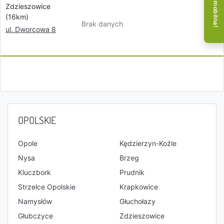
Zdzieszowice
(16km)
Brak danych
ul. Dworcowa 8
OPOLSKIE
Opole
Kędzierzyn-Koźle
Nysa
Brzeg
Kluczbork
Prudnik
Strzelce Opolskie
Krapkowice
Namysłów
Głuchołazy
Głubczyce
Zdzieszowice