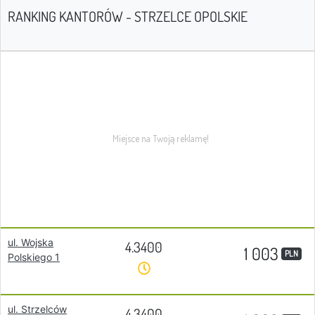
RANKING KANTORÓW - STRZELCE OPOLSKIE
ul. Wojska
4.3400
1 003
PLN
Polskiego 1
ul. Strzelców
4.3400