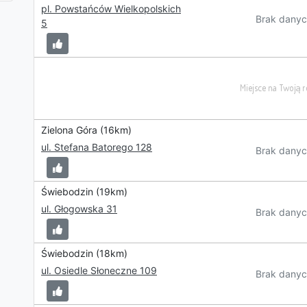
pl. Powstańców Wielkopolskich
Brak danyc
5
Zielona Góra (16km)
ul. Stefana Batorego 128
Brak danyc
Świebodzin (19km)
ul. Głogowska 31
Brak danyc
Świebodzin (18km)
ul. Osiedle Słoneczne 109
Brak danyc