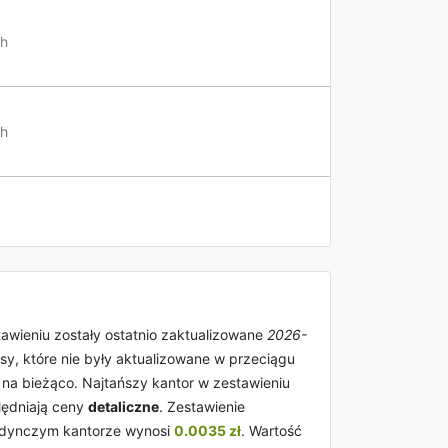
h
h
awieniu zostały ostatnio zaktualizowane
2026-
sy, które nie były aktualizowane w przeciągu
 na bieżąco. Najtańszy kantor w zestawieniu
lędniają ceny
detaliczne
. Zestawienie
dynczym kantorze wynosi
0.0035 zł
. Wartość