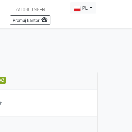
PL
ZALOGUJ SIĘ
Promuj kantor
AZ
h