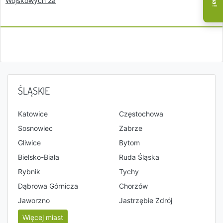
Wojskowych 2a
ŚLĄSKIE
Katowice
Częstochowa
Sosnowiec
Zabrze
Gliwice
Bytom
Bielsko-Biała
Ruda Śląska
Rybnik
Tychy
Dąbrowa Górnicza
Chorzów
Jaworzno
Jastrzębie Zdrój
Więcej miast