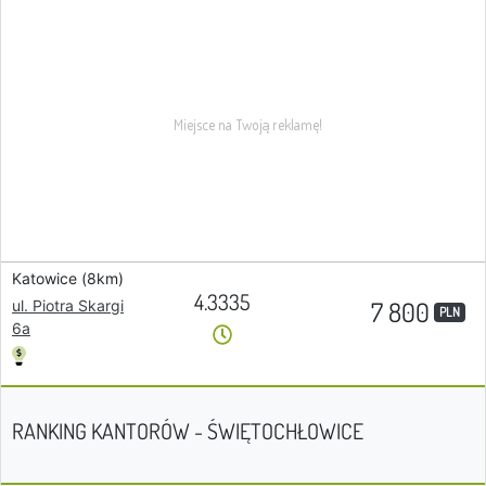
Katowice (8km)
4.3335
7 800
ul. Piotra Skargi
PLN
6a
RANKING KANTORÓW - ŚWIĘTOCHŁOWICE