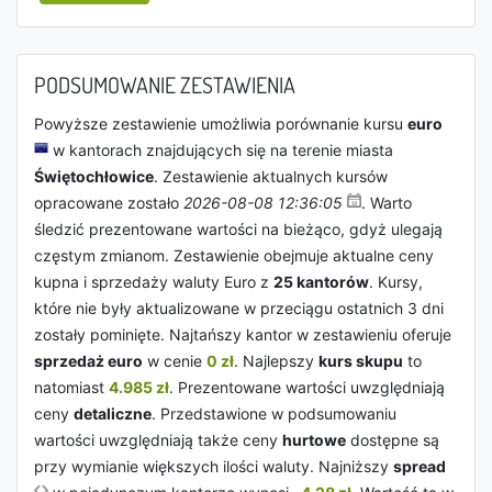
PODSUMOWANIE ZESTAWIENIA
Powyższe zestawienie umożliwia porównanie kursu
euro
w kantorach znajdujących się na terenie miasta
Świętochłowice
. Zestawienie aktualnych kursów
opracowane zostało
2026-08-08 12:36:05
. Warto
śledzić prezentowane wartości na bieżąco, gdyż ulegają
częstym zmianom. Zestawienie obejmuje aktualne ceny
kupna i sprzedaży waluty Euro z
25 kantorów
. Kursy,
które nie były aktualizowane w przeciągu ostatnich 3 dni
zostały pominięte. Najtańszy kantor w zestawieniu oferuje
sprzedaż euro
w cenie
0 zł
. Najlepszy
kurs skupu
to
natomiast
4.985 zł
. Prezentowane wartości uwzględniają
ceny
detaliczne
. Przedstawione w podsumowaniu
wartości uwzględniają także ceny
hurtowe
dostępne są
przy wymianie większych ilości waluty. Najniższy
spread