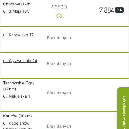
Chorzów (1km)
4.3800
7 884
PLN
ul. 3 Maja 185
ul. Katowicka 17
Brak danych
ul. Wyzwolenia 24
Brak danych
Tarnowskie Góry
(17km)
Brak danych
ul. Nakielska 1
Aplikacja mobilna!
Knurów (20km)
ul. Kapelanów
Brak danych