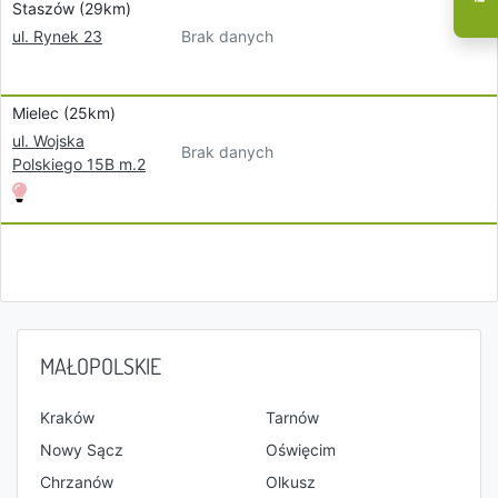
Staszów (29km)
Brak danych
ul. Rynek 23
Mielec (25km)
ul. Wojska
Brak danych
Polskiego 15B m.2
MAŁOPOLSKIE
Kraków
Tarnów
Nowy Sącz
Oświęcim
Chrzanów
Olkusz