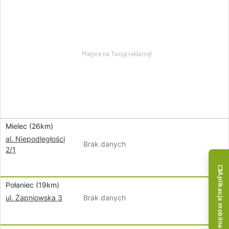
Mielec (26km)
al. Niepodległości
Brak danych
2/1
Aplikacja mobilna!
Połaniec (19km)
Brak danych
ul. Żapniowska 3