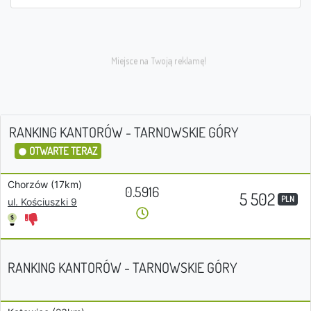
RANKING KANTORÓW - TARNOWSKIE GÓRY
OTWARTE TERAZ
Chorzów (17km)
0.5916
5 502
PLN
ul. Kościuszki 9
RANKING KANTORÓW - TARNOWSKIE GÓRY