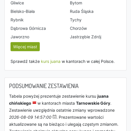
Gliwice
Bytom
Bielsko-Biała
Ruda Śląska
Rybnik
Tychy
Dąbrowa Górnicza
Chorzów
Jaworzno
Jastrzębie Zdrój
Więcej miast
Sprawdź także
kurs juana
w kantorach w całej Polsce.
PODSUMOWANIE ZESTAWIENIA
Tabela powyżej prezentuje zestawienie kursu
juana
chińskiego
w kantorach miasta
Tarnowskie Góry
.
Zestawienie uwzględnia ostatnie zmiany wprowadzone
2026-08-09 14:57:00
. Prezentowane wartości
aktualizowane są na bieżąco i ulegają częstym zmianom.