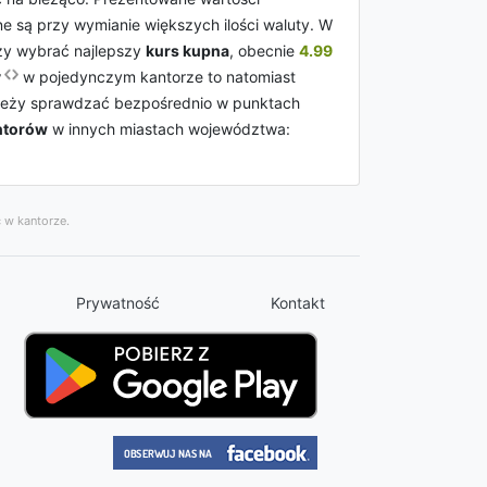
e są przy wymianie większych ilości waluty. W
eży wybrać najlepszy
kurs kupna
, obecnie
4.99
y
w pojedynczym kantorze to natomiast
należy sprawdzać bezpośrednio w punktach
ntorów
w innych miastach województwa:
 w kantorze.
Prywatność
Kontakt