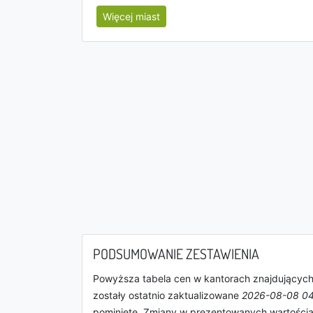
Więcej miast
PODSUMOWANIE ZESTAWIENIA
Powyższa tabela cen w kantorach znajdujących 
zostały ostatnio zaktualizowane
2026-08-08 04
pominięte. Zmiany w prezentowanych wartościac