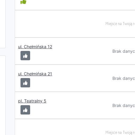
ul. Chełmińska 12
Brak danyc
ul. Chełmińska 21
Brak danyc
pl. Teatralny 5
Brak danyc