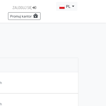
PL
ZALOGUJ SIĘ
Promuj kantor
h
h