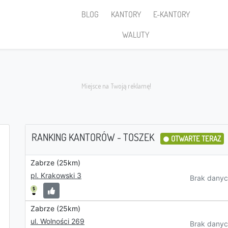
BLOG
KANTORY
E-KANTORY
WALUTY
RANKING KANTORÓW - TOSZEK
OTWARTE TERAZ
Zabrze (25km)
Sprzedaję
pl. Krakowski 3
Brak danyc
Zabrze (25km)
PLN
ul. Wolności 269
Brak danyc