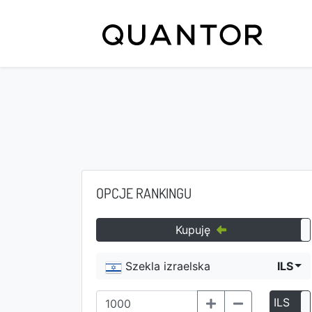
OPCJE RANKINGU
Kupuję
Szekla izraelska
ILS
ILS