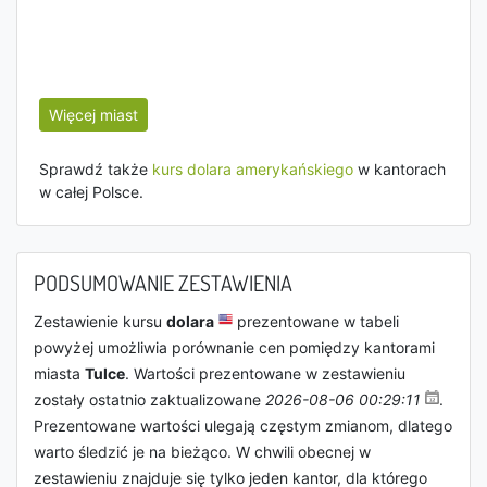
Więcej miast
Sprawdź także
kurs dolara amerykańskiego
w kantorach
w całej Polsce.
PODSUMOWANIE ZESTAWIENIA
Zestawienie kursu
dolara
prezentowane w tabeli
powyżej umożliwia porównanie cen pomiędzy kantorami
miasta
Tulce
. Wartości prezentowane w zestawieniu
zostały ostatnio zaktualizowane
2026-08-06 00:29:11
.
Prezentowane wartości ulegają częstym zmianom, dlatego
warto śledzić je na bieżąco. W chwili obecnej w
zestawieniu znajduje się tylko jeden kantor, dla którego