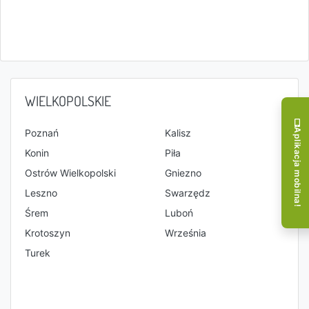
WIELKOPOLSKIE
Poznań
Kalisz
Aplikacja mobilna!
Konin
Piła
Ostrów Wielkopolski
Gniezno
Leszno
Swarzędz
Śrem
Luboń
Krotoszyn
Września
Turek