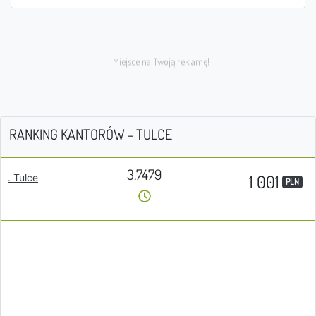
RANKING KANTORÓW - TULCE
3.7479
1 001
. Tulce
PLN