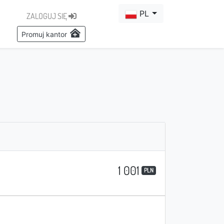
PL
ZALOGUJ SIĘ
Promuj kantor
1 001
PLN