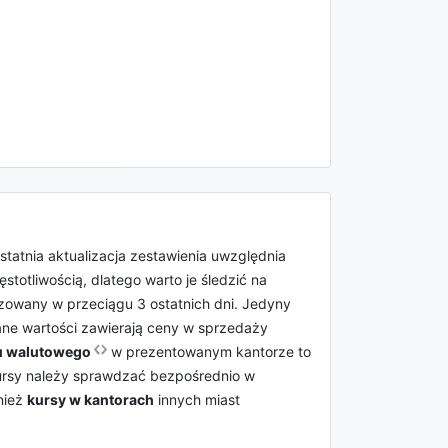
Ostatnia aktualizacja zestawienia uwzględnia
otliwością, dlatego warto je śledzić na
lizowany w przeciągu 3 ostatnich dni. Jedyny
ane wartości zawierają ceny w sprzedaży
u walutowego
w prezentowanym kantorze to
kursy należy sprawdzać bezpośrednio w
nież
kursy w kantorach
innych miast