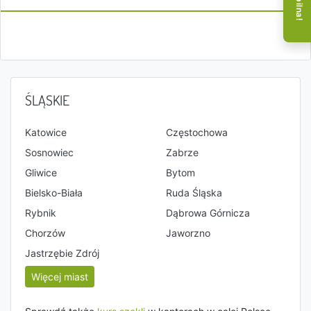
ŚLĄSKIE
Katowice
Częstochowa
Sosnowiec
Zabrze
Gliwice
Bytom
Bielsko-Biała
Ruda Śląska
Rybnik
Dąbrowa Górnicza
Chorzów
Jaworzno
Jastrzębie Zdrój
Więcej miast