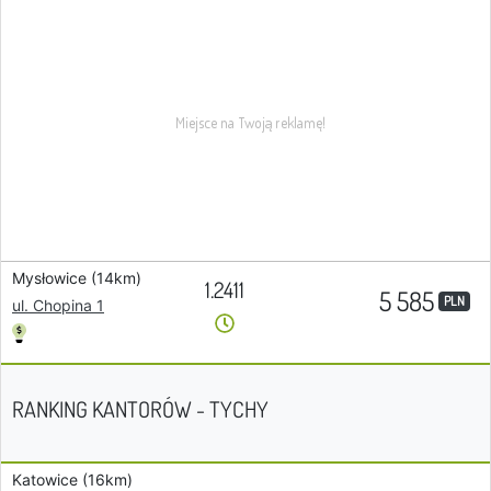
Mysłowice (14km)
1.2411
5 585
PLN
ul. Chopina 1
RANKING KANTORÓW - TYCHY
Katowice (16km)