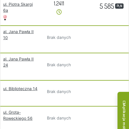
1.2411
5 585
ul. Piotra Skargi
PLN
6a
al. Jana Pawła II
Brak danych
10
al. Jana Pawła II
Brak danych
24
ul. Biblioteczna 14
Brak danych
Aplikacja mobilna!
ul. Grota-
Brak danych
Roweckiego 56