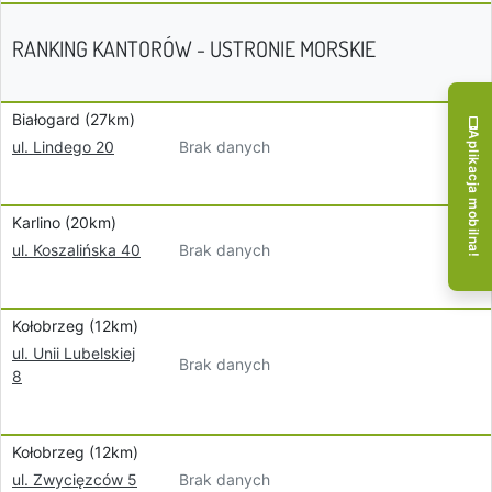
RANKING KANTORÓW - USTRONIE MORSKIE
Białogard (27km)
Aplikacja mobilna!
Brak danych
ul. Lindego 20
Karlino (20km)
Brak danych
ul. Koszalińska 40
Kołobrzeg (12km)
ul. Unii Lubelskiej
Brak danych
8
Kołobrzeg (12km)
Brak danych
ul. Zwycięzców 5