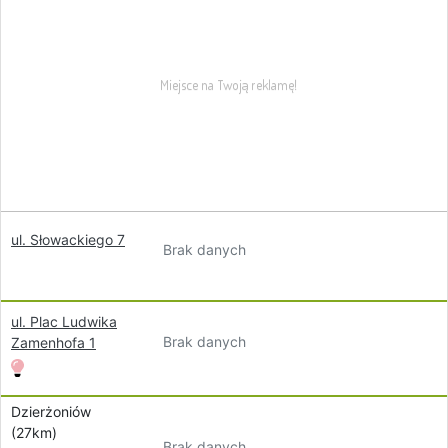
ul. Słowackiego 7
Brak danych
ul. Plac Ludwika
Brak danych
Zamenhofa 1
Dzierżoniów
(27km)
Brak danych