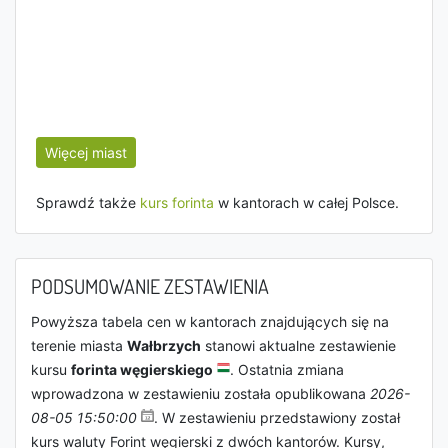
Więcej miast
Sprawdź także
kurs forinta
w kantorach w całej Polsce.
PODSUMOWANIE ZESTAWIENIA
Powyższa tabela cen w kantorach znajdujących się na
terenie miasta
Wałbrzych
stanowi aktualne zestawienie
kursu
forinta węgierskiego
. Ostatnia zmiana
wprowadzona w zestawieniu została opublikowana
2026-
08-05 15:50:00
. W zestawieniu przedstawiony został
kurs waluty Forint węgierski z dwóch kantorów. Kursy,