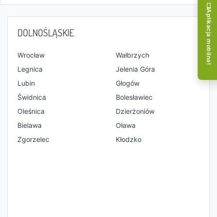
Aplikacja mobilna!
DOLNOŚLĄSKIE
Wrocław
Wałbrzych
Legnica
Jelenia Góra
Lubin
Głogów
Świdnica
Bolesławiec
Oleśnica
Dzierżoniów
Bielawa
Oława
Zgorzelec
Kłodzko