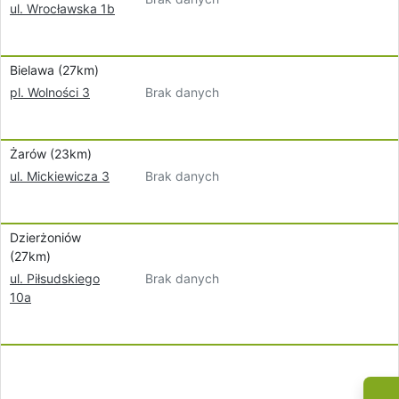
ul. Wrocławska 1b
Bielawa (27km)
Brak danych
pl. Wolności 3
Żarów (23km)
Brak danych
ul. Mickiewicza 3
Dzierżoniów
(27km)
Brak danych
ul. Piłsudskiego
10a