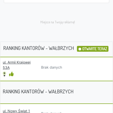
RANKING KANTORÓW - WAŁBRZYCH
OTWARTE TERAZ
ul. Armii Krajowej
Brak danych
53A
RANKING KANTORÓW - WAŁBRZYCH
ul. Nowy Świat 1