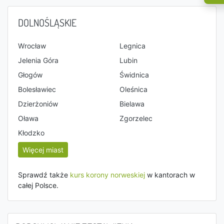
DOLNOŚLĄSKIE
Wrocław
Legnica
Jelenia Góra
Lubin
Głogów
Świdnica
Bolesławiec
Oleśnica
Dzierżoniów
Bielawa
Oława
Zgorzelec
Kłodzko
Więcej miast
Sprawdź także
kurs korony norweskiej
w kantorach w
całej Polsce.