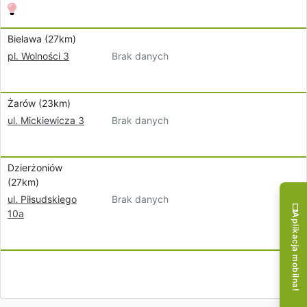
Bielawa (27km)
Brak danych
pl. Wolności 3
Żarów (23km)
Brak danych
ul. Mickiewicza 3
Dzierżoniów
(27km)
Brak danych
ul. Piłsudskiego
10a
Aplikacja mobilna!