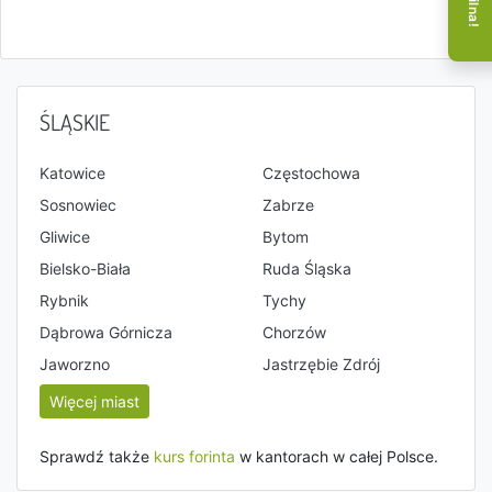
ŚLĄSKIE
Katowice
Częstochowa
Sosnowiec
Zabrze
Gliwice
Bytom
Bielsko-Biała
Ruda Śląska
Rybnik
Tychy
Dąbrowa Górnicza
Chorzów
Jaworzno
Jastrzębie Zdrój
Więcej miast
Sprawdź także
kurs forinta
w kantorach w całej Polsce.