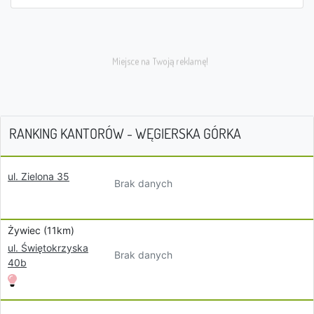
RANKING KANTORÓW - WĘGIERSKA GÓRKA
ul. Zielona 35
Brak danych
Żywiec (11km)
ul. Świętokrzyska
Brak danych
40b