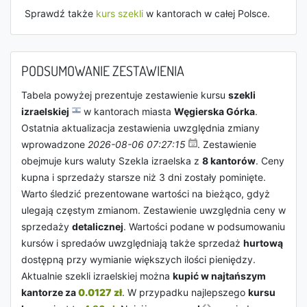
Sprawdź także
kurs szekli
w kantorach w całej Polsce.
PODSUMOWANIE ZESTAWIENIA
Tabela powyżej prezentuje zestawienie kursu
szekli
izraelskiej
w kantorach miasta
Węgierska Górka
.
Ostatnia aktualizacja zestawienia uwzględnia zmiany
wprowadzone
2026-08-06 07:27:15
. Zestawienie
obejmuje kurs waluty Szekla izraelska z
8 kantorów
. Ceny
kupna i sprzedaży starsze niż 3 dni zostały pominięte.
Warto śledzić prezentowane wartości na bieżąco, gdyż
ulegają częstym zmianom. Zestawienie uwzględnia ceny w
sprzedaży
detalicznej
. Wartości podane w podsumowaniu
kursów i spredaów uwzględniają także sprzedaż
hurtową
dostępną przy wymianie większych ilości pieniędzy.
Aktualnie szekli izraelskiej można
kupić w najtańszym
kantorze za
0.0127 zł
. W przypadku najlepszego
kursu