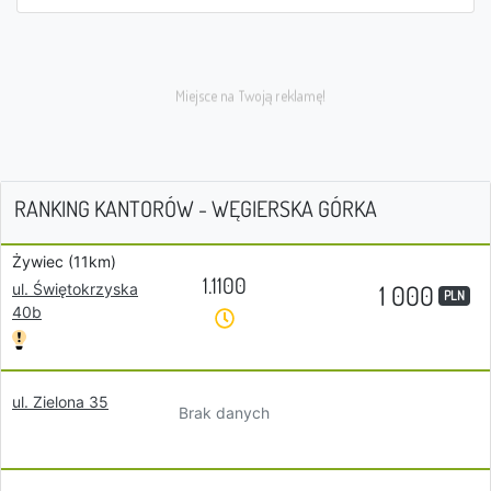
RANKING KANTORÓW - WĘGIERSKA GÓRKA
Żywiec (11km)
1.1100
1 000
ul. Świętokrzyska
PLN
40b
ul. Zielona 35
Brak danych