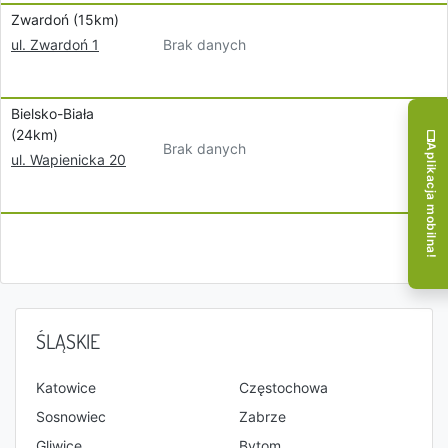
Zwardoń (15km)
Brak danych
ul. Zwardoń 1
Bielsko-Biała
(24km)
Brak danych
Aplikacja mobilna!
ul. Wapienicka 20
ŚLĄSKIE
Katowice
Częstochowa
Sosnowiec
Zabrze
Gliwice
Bytom