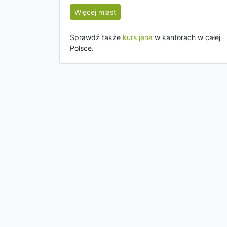
Więcej miast
Sprawdź także
kurs jena
w kantorach w całej
Polsce.