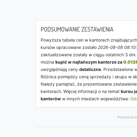
PODSUMOWANIE ZESTAWIENIA
Powyższa tabela cen w kantorach znajdujących 
kursów opracowane zostało
2026-08-08 08:10
zaktualizowane zostały w ciągu ostatnich 3 dni
można
kupić w najtańszym kantorze za
0.0126
uwzględniają ceny
detaliczne
. Przedstawione 
Różnica pomiędzy ceną sprzedaży i skupu w ska
Należy pamiętać, że prezentowane zestawienie 
kantorach. Więcej informacji o na temat
kursu j
kantorów
w innych miastach województwa:
Gd
Powyższe ze