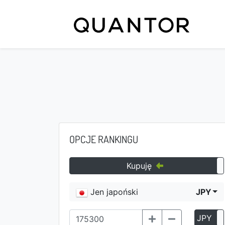
OPCJE RANKINGU
Kupuję
Jen japoński
JPY
JPY