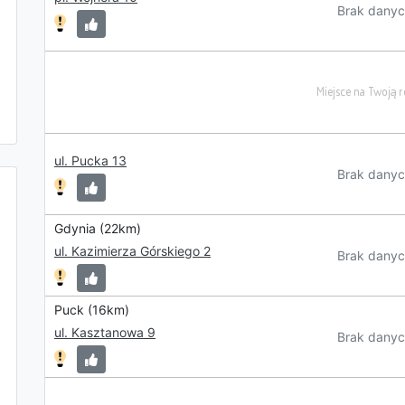
Brak danyc
ul. Pucka 13
Brak danyc
Gdynia (22km)
ul. Kazimierza Górskiego 2
Brak danyc
Puck (16km)
ul. Kasztanowa 9
Brak danyc