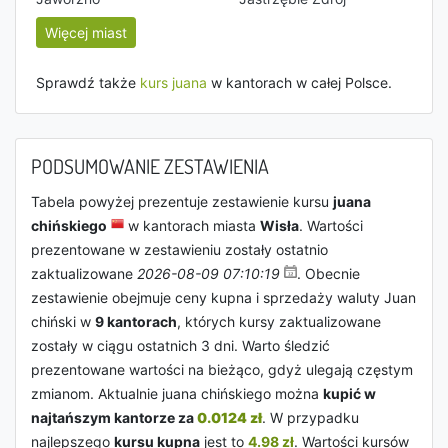
Więcej miast
Sprawdź także
kurs juana
w kantorach w całej Polsce.
PODSUMOWANIE ZESTAWIENIA
Tabela powyżej prezentuje zestawienie kursu
juana
chińskiego
w kantorach miasta
Wisła
. Wartości
prezentowane w zestawieniu zostały ostatnio
zaktualizowane
2026-08-09 07:10:19
. Obecnie
zestawienie obejmuje ceny kupna i sprzedaży waluty Juan
chiński w
9 kantorach
, których kursy zaktualizowane
zostały w ciągu ostatnich 3 dni. Warto śledzić
prezentowane wartości na bieżąco, gdyż ulegają częstym
zmianom. Aktualnie juana chińskiego można
kupić w
najtańszym kantorze za
0.0124 zł
. W przypadku
najlepszego
kursu kupna
jest to
4.98 zł
. Wartości kursów