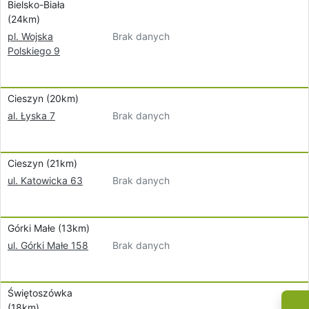
Bielsko-Biała
(24km)
Brak danych
pl. Wojska
Polskiego 9
Cieszyn (20km)
Brak danych
al. Łyska 7
Cieszyn (21km)
Brak danych
ul. Katowicka 63
Górki Małe (13km)
Brak danych
ul. Górki Małe 158
Świętoszówka
(18km)