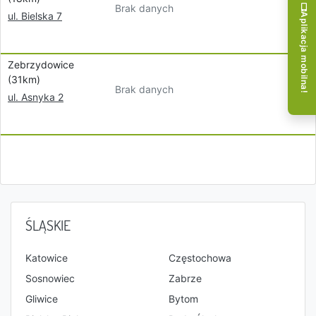
Brak danych
ul. Bielska 7
Aplikacja mobilna!
Zebrzydowice
(31km)
Brak danych
ul. Asnyka 2
ŚLĄSKIE
Katowice
Częstochowa
Sosnowiec
Zabrze
Gliwice
Bytom