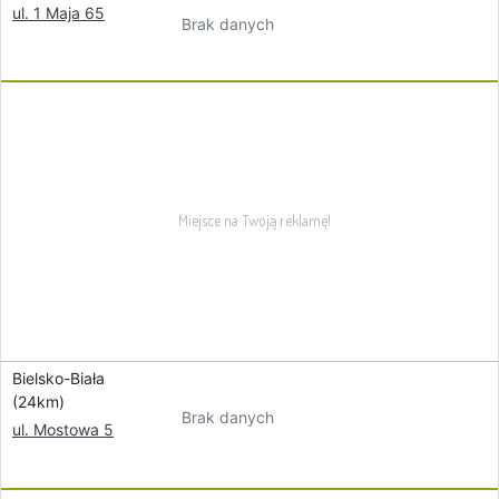
ul. 1 Maja 65
Brak danych
Bielsko-Biała
(24km)
Brak danych
ul. Mostowa 5