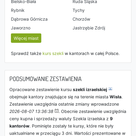
Bielsko-Biała
Ruda Śląska
Rybnik
Tychy
Dąbrowa Górnicza
Chorzów
Jaworzno
Jastrzębie Zdrój
Więcej miast
Sprawdź także
kurs szekli
w kantorach w całej Polsce.
PODSUMOWANIE ZESTAWIENIA
Opracowane zestawienie kursu
szekli izraelskiej
obejmuje kantory znajdujące się na terenie miasta
Wisła
.
Zestawienie uwzględnia ostatnie zmiany wprowadzone
2026-08-07 13:36:38
. Obecnie zestawienie uwzględnia
ceny kupna i sprzedaży waluty Szekla izraelska z
9
kantorów
. Pominięte zostały te kursy, które nie były
uaktualniane w przeciągu 3 dni. Wartości prezentowane w