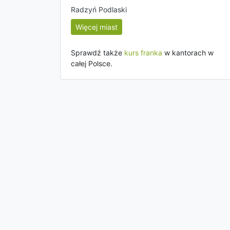
Radzyń Podlaski
Więcej miast
Sprawdź także
kurs franka
w kantorach w
całej Polsce.