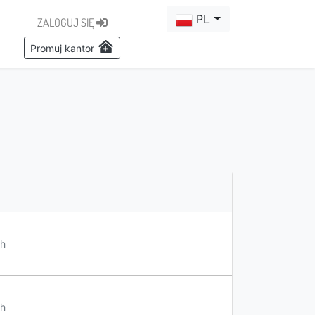
PL
ZALOGUJ SIĘ
Promuj kantor
h
h