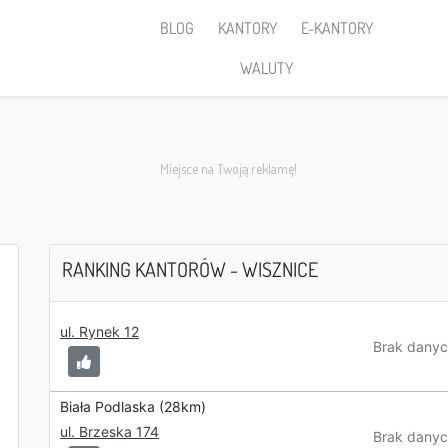
BLOG
KANTORY
E-KANTORY
WALUTY
RANKING KANTORÓW - WISZNICE
Sprzedaję
ul. Rynek 12
Brak danyc
Biała Podlaska (28km)
ul. Brzeska 174
PLN
Brak danyc