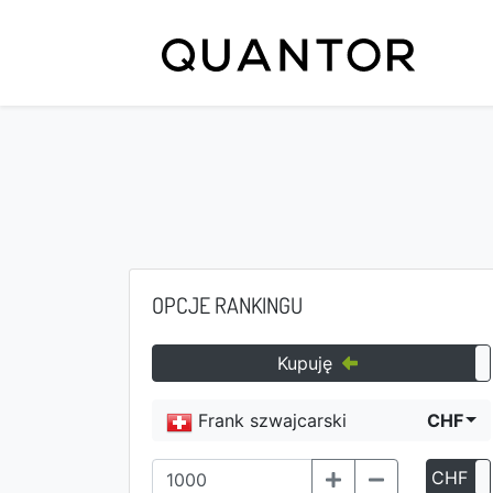
OPCJE RANKINGU
Kupuję
Frank szwajcarski
CHF
CHF